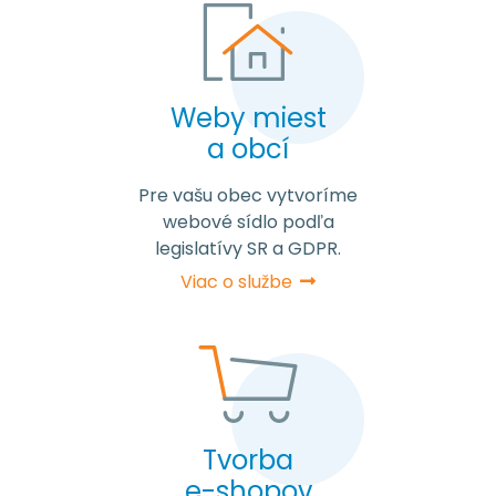
Weby miest
a obcí
Pre vašu obec vytvoríme
webové sídlo podľa
legislatívy SR a GDPR.
Viac o službe
Tvorba
e-shopov