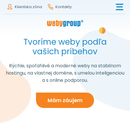
Klientska zóna
Kontakty
Tvoríme weby podľa
vašich príbehov
Rýchle, spoľahlivé a moderné weby na stabilnom
hostingu, na vlastnej doméne, s umelou inteligenciou
a s online podporou.
Mám záujem