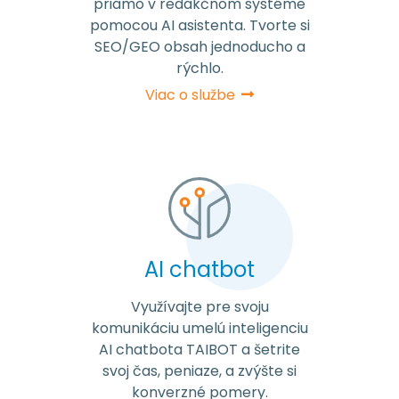
priamo v redakčnom systéme
pomocou AI asistenta. Tvorte si
SEO/GEO obsah jednoducho a
rýchlo.
Viac o službe
AI chatbot
Využívajte pre svoju
komunikáciu umelú inteligenciu
AI chatbota TAIBOT a šetrite
svoj čas, peniaze, a zvýšte si
konverzné pomery.