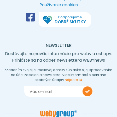
PRAVIDLÁ SPOLUPRÁCE
Obchodné podmienky
Ochrana osobných údajov
Používanie cookies
Podporujeme
DOBRÉ SKUTKY
NEWSLETTER
Dostávajte najnovšie informácie pre weby a eshopy.
Prihláste sa na odber newslettera WEBYnews
*Zadaním svojej e-mailovej adresy súhlasíte s jej spracovaním
na účel zasielania newslettra. Viac informácií o ochrane
osobných údajov
nájdete tu
.